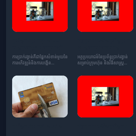
ប្រព័ន្ធការប្រាក់រង្វាន់ដែល
អត្ថប្រយោជន៍នៃប្រព័ន្ធប្រាក់
មានប្រសិទ្ធភាពសម្រាប់ជីវិត
រង្វាន់សម្រាប់ក្រុមហ៊ុន
រស់នៅ
ការប្រាក់រង្វាន់គឺជាផ្នែកសំខាន់មួយនៃ
អត្ថប្រយោជន៍នៃប្រព័ន្ធប្រាក់រង្វាន់
ការអភិវឌ្ឍន៍និងការបង្កើន
សម្រាប់ក្រុមហ៊ុន និងវិធីសាស្រ្ត
អំណោយផល។ អត្ថបទនេះនឹងពិភាគ
អនុវត្តវា។
យ៉ាងល្អអំពីប្រព័ន្ធប្រាក់រង្វាន់ដែល
មានប្រសិទ្ធភាពសម្រាប់ជីវិតរស់នៅ។
ប្រព័ន្ធការប្រាក់រង្វាន់ដ៏មាន
អត្ថប្រយោជន៍នៃប្រព័ន្ធការ
ប្រសិទ្ធភាពក្នុងអាជីវកម្ម
ប្រាក់រង្វាន់