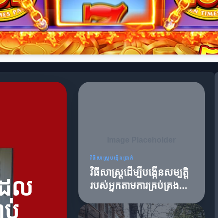
វិធីសាស្ត្របង្កើនប្រាក់
វិធីសាស្ត្រដើម្បីបង្កើនសម្បត្តិ
ន់ដែល
របស់អ្នកតាមការគ្រប់គ្រងការ
ចំណាយ
ាប់