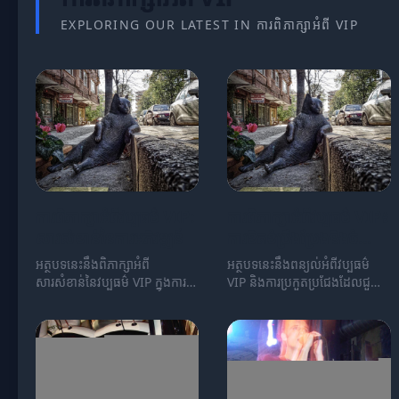
EXPLORING OUR LATEST IN ការពិភាក្សាអំពី VIP
ការពិភាក្សាអំពីវប្បធម៌ VIP:
ការពិភាក្សាអំពីវប្បធម៌ VIP៖
សារសំខាន់នៃការអភិវឌ្ឍន៍
ការខិតខំប្រឹងប្រែងនិងចំណុច
តំណាង
អត្ថបទនេះនឹងពិភាក្សាអំពី
អត្ថបទនេះនឹងពន្យល់អំពីវប្បធម៌
សារសំខាន់នៃវប្បធម៌ VIP ក្នុងការ
VIP និងការប្រកួតប្រជែងដែលជួយ
អភិវឌ្ឍន៍សង្គម និងសកម្មភាព
បង្កើតនូវការយល់ដឹងថ្មីៗ។
ទូទៅ។