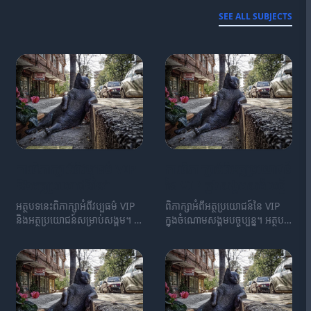
SEE ALL SUBJECTS
ការពិភាក្សាអំពីវប្បធម៌ VIP
ការពិភាក្សាអំពីអត្ថប្រយោជន៍
និងអត្ថប្រយោជន៍នៃវា
នៃ VIP ក្នុងសង្គមសម័យថ្មី
អត្ថបទនេះពិភាក្សាអំពីវប្បធម៌ VIP
ពិភាក្សាអំពីអត្ថប្រយោជន៍នៃ VIP
និងអត្ថប្រយោជន៍សម្រាប់សង្គម។ តើ
ក្នុងចំណោមសង្គមបច្ចុប្បន្ន។ អត្ថបទ
ហេតុអ្វីបានជា វប្បធម៌នេះមាន
នេះនឹងបង្ហាញពីអត្ថប្រយោជន៍នៃការ
សារៈសំខាន់ និងអ្វីដែលអ្នកគួរតែដឹង
ជាវជាសមាជិក VIP និងអ្វីដែលវា
អំពីវា។
មានន័យសំខាន់សម្រាប់សកម្មភាព
ក្នុងសង្គមសម័យថ្មី។