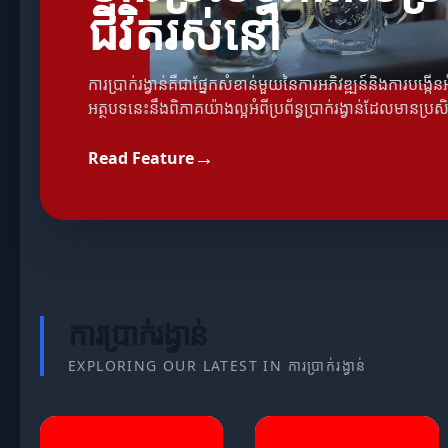
ជីវិតរស់នៅ
ការប្រាក់រង្វាន់គឺជាផ្នែកសំខាន់មួយនៃការអភិវឌ្ឍន៍និងការប
អត្ថបទនេះនឹងពិភាគយ៉ាងល្អអំពីប្រព័ន្ធប្រាក់រង្វាន់ដែលមានប្រស
ជីវិតរស់នៅ។
→
Read Feature
ការប្រាក់រង្វាន់
EXPLORING OUR LATEST IN ការប្រាក់រង្វាន់