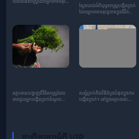
យល់ពីវិធីសាស្ត្រដែលអ្នកអាចអនុវត្ត
ស្វែងយល់អំពីយុទ្ធសាស្ត្របង្កើនប្រាក់
ដើម្បីបង្កើនសម្បត្តិរបស់អ្នកតាមការ
ដែលអ្នកអាចអនុវត្តបានក្នុងជីវិត
គ្រប់គ្រងការចំណាយ។
ប្រចាំថ្ងៃរបស់អ្នក។
វិធីសាស្ត្រដើម្បីបង្កើនប្រាក់
វិធីសាស្ត្របង្កើនប្រាក់
ចំណូលយ៉ាងប្រសើរ
តាមរយៈការសន្សំប្រាក់យ៉ាង
ឆ្លាតវៃ
អត្ថបទនេះបង្ហាញពីវិធីសាស្ត្រដែល
សន្សំប្រាក់គឺជាវិធីដំបូងបំផុតក្នុងការ
អាចជួយអ្នកបង្កើនប្រាក់ចំណូល
បង្កើនប្រាក់។ នៅក្នុងអត្ថបទនេះយើង
ដោយមានប្រសិទ្ធភាព។
នឹងពិភាក្សាអំពីវិធីសាស្ត្រដែលអាច
ជួយអ្នកក្នុងការសន្សំប្រាក់យ៉ាង
ឆ្លាតវៃ។
ការពិភាក្សាអំពី VIP