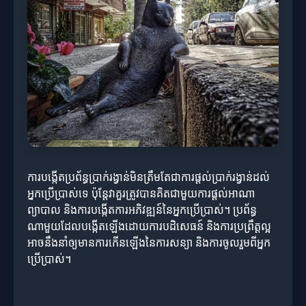
ការបង្កើតប្រព័ន្ធប្រាក់រង្វាន់មិនត្រឹមតែជាការផ្តល់ប្រាក់រង្វាន់ដល់
អ្នកប្រើប្រាស់ទេ ប៉ុន្តែវាគួរត្រូវបានគិតជាមួយការផ្តល់អាណា
ព្យាបាល និងការបង្កើតការអភិវឌ្ឍន៍នៃអ្នកប្រើប្រាស់។ ប្រព័ន្ធ
ណាមួយដែលបង្កើតឡើងដោយការបដិសេធន៍ និងការប្រព្រឹត្ដល្អ
អាចនឹងនាំឲ្យមានការកើនឡើងនៃការសន្យា និងការចូលរួមពីអ្នក
ប្រើប្រាស់។