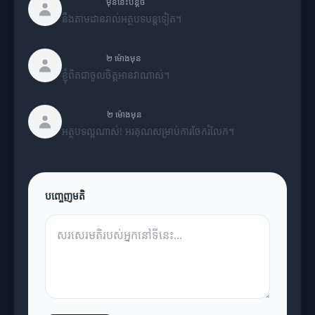
Emma
មុននេះបន្តិច
នឹងតាមដានរាល់អត្ថបទបន្តទៀត។
Emma
២ ម៉ោងមុន
ខ្ញុំពិតជាចូលចិត្តអានវាណាស់។
Daniel
២ ម៉ោងមុន
អត្ថបទល្អណាស់! អរគុណសម្រាប់ការចែករំលែក។
បញ្ចេញមតិ