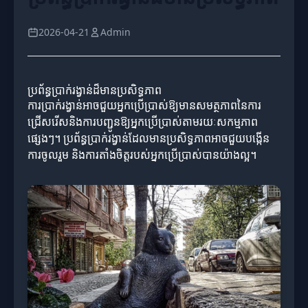
2026-04-21
Admin
ប្រព័ន្ធប្រាក់រង្វាន់ដ៏មានប្រសិទ្ធភាព
ការប្រាក់រង្វាន់អាចជួយអ្នកប្រើប្រាស់ឱ្យមានសមត្ថភាពនៃការ
ជ្រើសរើសនិងការបញ្ជូនឱ្យអ្នកប្រើប្រាស់តាមរយៈសកម្មភាព
ផ្សេងៗ។ ប្រព័ន្ធប្រាក់រង្វាន់ដែលមានប្រសិទ្ធភាពអាចជួយបង្កើន
ការចូលរួម និងការតាំងចិត្តរបស់អ្នកប្រើប្រាស់បានយ៉ាងល្អ។